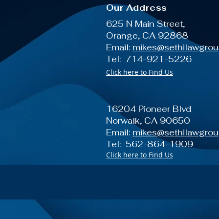
Our Address
625 N Main Street,
Orange, CA 92868
Email:
mikes@sethilawgro
Tel: 714-921-5226
Click here to Find Us
16204 Pioneer Blvd
Norwalk, CA 90650
Email:
mikes@sethilawgro
Tel: 562-864-1909
Click here to Find Us