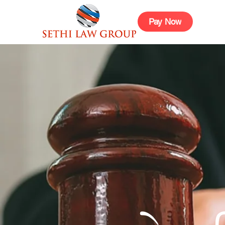
Pay Now