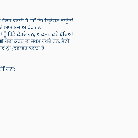
ਸੰਕੇਤ ਕਰਦੀ ਹੈ ਜਦੋਂ ਇਮੀਗ੍ਰੇਸ਼ਨ ਕਾਨੂੰਨਾਂ
ਸਾਰੇ ਆਮ ਬਚਾਅ ਪੱਖ ਹਨ.
 ਨੂੰ ਪਿੱਛੇ ਛੱਡਦੇ ਹਨ, ਅਕਸਰ ਛੋਟੇ ਬੱਚਿਆਂ
ੀ ਪੈਦਾ ਕਰਨ ਦਾ ਜੋਖਮ ਰੱਖਦੇ ਹਨ. ਸੇਠੀ
ਰ ਨੂੰ ਪ੍ਰਭਾਵਤ ਕਰਦਾ ਹੈ.
ੀਂ ਹਨ: