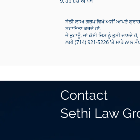
ਹੋਰ ਬਚਾਅ ਪੱਖ
ਸੇਠੀ ਲਾਅ ਗਰੁਪ ਵਿਖੇ ਅਸੀਂ ਆਪਣੇ ਗ੍ਰਾ
ਸਹਾਇਤਾ ਕਰਦੇ ਹਾਂ.
ਜੇ ਤੁਹਾਨੂੰ, ਜਾਂ ਕੋਈ ਜਿਸ ਨੂੰ ਤੁਸੀਂ ਜਾਣ
ਲਈ (714) 921-5226 'ਤੇ ਸਾਡੇ ਨਾਲ ਸੰਪ
Contact
Sethi Law G