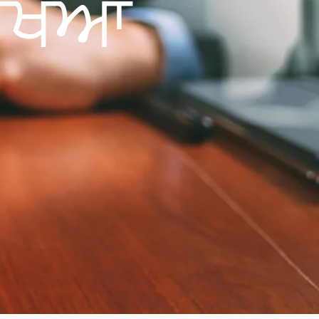
ਰੱਖਿਆ