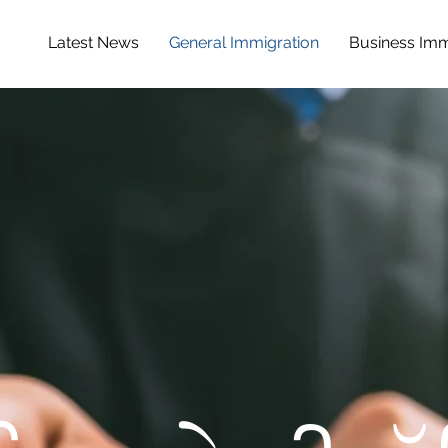
Latest News
General Immigration
Business Imm