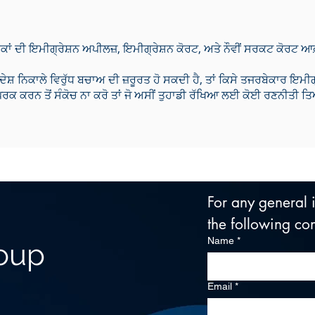
ਹਕਾਂ ਦੀ ਇਮੀਗ੍ਰੇਸ਼ਨ ਅਪੀਲਜ਼, ਇਮੀਗ੍ਰੇਸ਼ਨ ਕੋਰਟ, ਅਤੇ ਨੌਵੀਂ ਸਰਕਟ ਕੋਰਟ 
ਦੇ ਹੋ, ਦੇਸ਼ ਨਿਕਾਲੇ ਵਿਰੁੱਧ ਬਚਾਅ ਦੀ ਜ਼ਰੂਰਤ ਹੋ ਸਕਦੀ ਹੈ, ਤਾਂ ਕਿਸੇ ਤਜਰਬੇਕਾਰ
ਰਕ ਕਰਨ ਤੋਂ ਸੰਕੋਚ ਨਾ ਕਰੋ ਤਾਂ ਜੋ ਅਸੀਂ ਤੁਹਾਡੀ ਰੱਖਿਆ ਲਈ ਕੋਈ ਰਣਨੀਤੀ ਤ
For any general in
the following con
Name
*
roup
Email
*