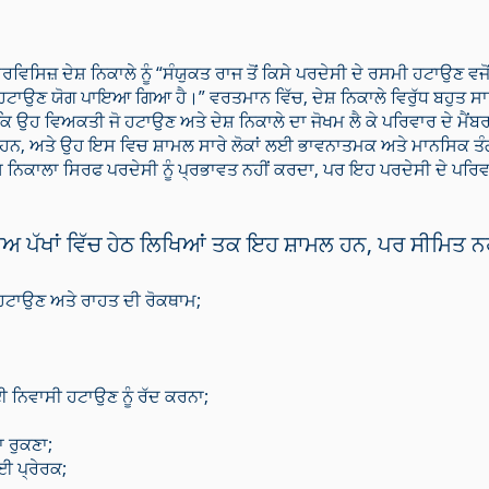
ਿਸਿਜ਼ ਦੇਸ਼ ਨਿਕਾਲੇ ਨੂੰ “ਸੰਯੁਕਤ ਰਾਜ ਤੋਂ ਕਿਸੇ ਪਰਦੇਸੀ ਦੇ ਰਸਮੀ ਹਟਾਉਣ ਵਜੋਂ 
ੰ ਹਟਾਉਣ ਯੋਗ ਪਾਇਆ ਗਿਆ ਹੈ।” ਵਰਤਮਾਨ ਵਿੱਚ, ਦੇਸ਼ ਨਿਕਾਲੇ ਵਿਰੁੱਧ ਬਹੁਤ 
ਿ ਉਹ ਵਿਅਕਤੀ ਜੋ ਹਟਾਉਣ ਅਤੇ ਦੇਸ਼ ਨਿਕਾਲੇ ਦਾ ਜੋਖਮ ਲੈ ਕੇ ਪਰਿਵਾਰ ਦੇ ਮੈਂਬਰਾਂ
ੇ ਹਨ, ਅਤੇ ਉਹ ਇਸ ਵਿਚ ਸ਼ਾਮਲ ਸਾਰੇ ਲੋਕਾਂ ਲਈ ਭਾਵਨਾਤਮਕ ਅਤੇ ਮਾਨਸਿਕ ਤੰਗ
਼ ਨਿਕਾਲਾ ਸਿਰਫ ਪਰਦੇਸੀ ਨੂੰ ਪ੍ਰਭਾਵਤ ਨਹੀਂ ਕਰਦਾ, ਪਰ ਇਹ ਪਰਦੇਸੀ ਦੇ ਪਰਿਵਾ
ਚਾਅ ਪੱਖਾਂ ਵਿੱਚ ਹੇਠ ਲਿਖਿਆਂ ਤਕ ਇਹ ਸ਼ਾਮਲ ਹਨ, ਪਰ ਸੀਮਿਤ ਨਹ
 ਹਟਾਉਣ ਅਤੇ ਰਾਹਤ ਦੀ ਰੋਕਥਾਮ;
ਨਿਵਾਸੀ ਹਟਾਉਣ ਨੂੰ ਰੱਦ ਕਰਨਾ;
ਾ ਰੁਕਣਾ;
ਈ ਪ੍ਰੇਰਕ;